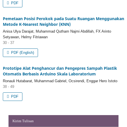
PDF
Pemetaan Posisi Perokok pada Suatu Ruangan Menggunakan
Metode K-Nearest Neighbor (KNN)
Anisa Ulya Darajat, Muhammad Qutham Najmi Abdillah, FX Arinto
Setyawan, Helmy Fitriawan
30 - 37
PDF (English)
Prototipe Alat Penghancur dan Pengepres Sampah Plastik
Otomatis Berbasis Arduino Skala Laboratorium
Ronauli Hutabarat, Muhammad Gabriel, Ocsirendi, Enggar Hero Istoto
38 - 49
PDF
Kirim Tulisan