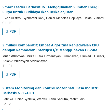
Smart Feeder Berbasis IoT Menggunakan Sumber Energi
Surya untuk Budidaya Ikan Berkelanjutan
Eko Sulistyo, Syaharani Rani, Daniel Nicholas Papilaya, Helda Susianti
01 - 10
PDF
Simulasi Komparatif: Empat Algoritma Penjadwalan CPU
dengan Pemodelan Interupsi I/O Menggunakan OS-SIM
Mufid Athooyaa, Mirza Putra Firmansyah Firmansyah, Djuniadi Djuniadi,
Alfian Ardhiansyah Ardhiansyah
11 - 21
PDF
Sistem Monitoring dan Kontrol Motor Satu Fasa Industri
Berbasis NRF24L01
Febrika Juniar Syabilla, Wahyu, Zanu Saputra, Mahmudin
22 - 29