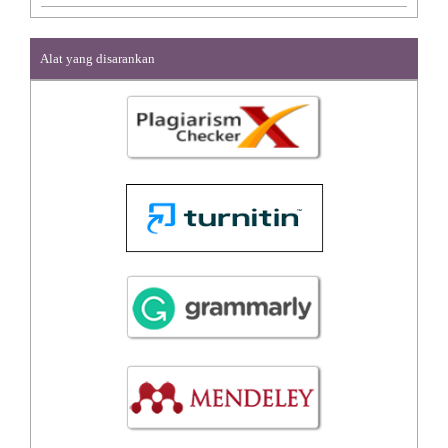
Alat yang disarankan